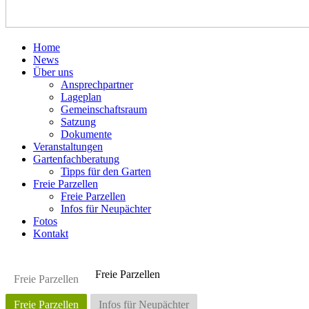
Home
News
Über uns
Ansprechpartner
Lageplan
Gemeinschaftsraum
Satzung
Dokumente
Veranstaltungen
Gartenfachberatung
Tipps für den Garten
Freie Parzellen
Freie Parzellen
Infos für Neupächter
Fotos
Kontakt
Freie Parzellen
Freie Parzellen
Freie Parzellen
Infos für Neupächter