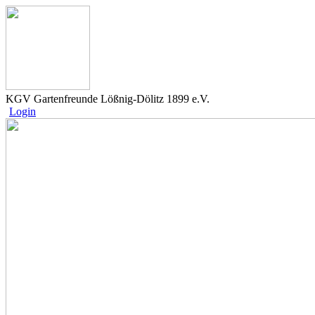
KGV Gartenfreunde Lößnig-Dölitz 1899 e.V.
Login