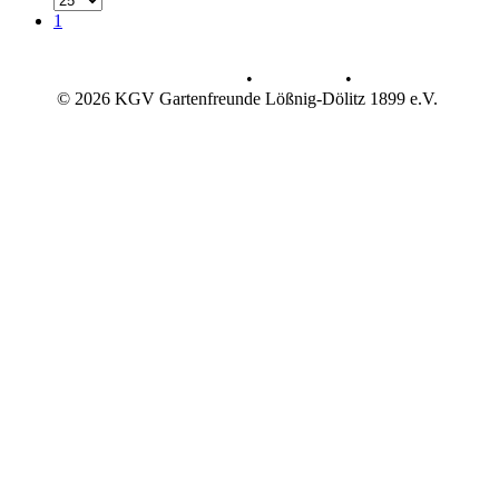
1
Datenschutz
•
Impressum
•
© 2026 KGV Gartenfreunde Lößnig-Dölitz 1899 e.V.