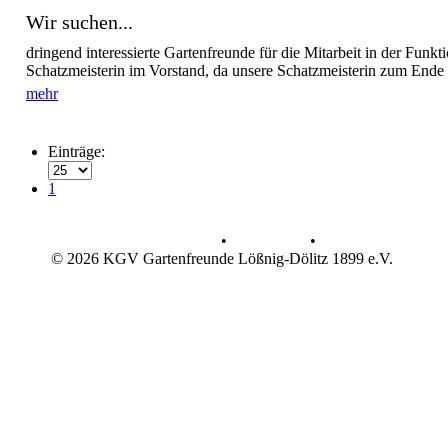
Wir suchen...
dringend interessierte Gartenfreunde für die Mitarbeit in der Funkt
Schatzmeisterin im Vorstand, da unsere Schatzmeisterin zum Ende d
mehr
Einträge:
1
Datenschutz
•
Impressum
•
© 2026 KGV Gartenfreunde Lößnig-Dölitz 1899 e.V.