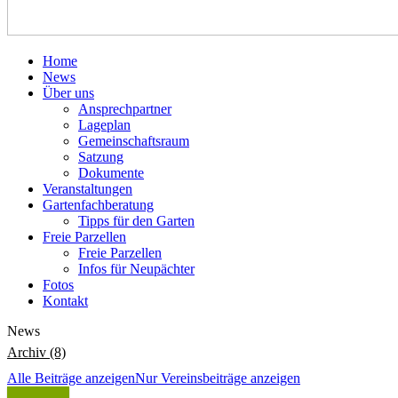
Home
News
Über uns
Ansprechpartner
Lageplan
Gemeinschaftsraum
Satzung
Dokumente
Veranstaltungen
Gartenfachberatung
Tipps für den Garten
Freie Parzellen
Freie Parzellen
Infos für Neupächter
Fotos
Kontakt
News
Archiv (8)
Alle Beiträge anzeigen
Nur Vereinsbeiträge anzeigen