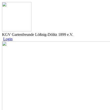
KGV Gartenfreunde Lößnig-Dölitz 1899 e.V.
Login