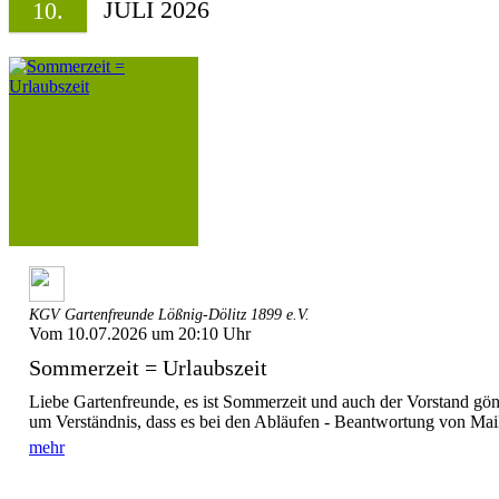
JULI 2026
10.
KGV Gartenfreunde Lößnig-Dölitz 1899 e.V.
Vom 10.07.2026 um 20:10 Uhr
Sommerzeit = Urlaubszeit
Liebe Gartenfreunde, es ist Sommerzeit und auch der Vorstand gönn
um Verständnis, dass es bei den Abläufen - Beantwortung von Mails
mehr